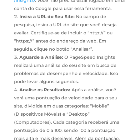
/insights/
. Você não precisa estar logado em uma
conta do Google para usar essa ferramenta.
Insira a URL do Seu Site:
No campo de
pesquisa, insira a URL do site que você deseja
avaliar. Certifique-se de incluir o “http://” ou
“https://” antes do endereço da web. Em
seguida, clique no botão “Analisar”.
Aguarde a Análise:
O PageSpeed Insights
realizará uma análise do seu site em busca de
problemas de desempenho e velocidade. Isso
pode levar alguns segundos.
Analise os Resultados:
Após a análise, você
verá uma pontuação de velocidade para o seu
site, dividida em duas categorias: “Mobile”
(Dispositivos Móveis) e “Desktop”
(Computadores). Cada categoria receberá uma
pontuação de 0 a 100, sendo 100 a pontuação
mais alta e mais desejável. Além da pontuação,