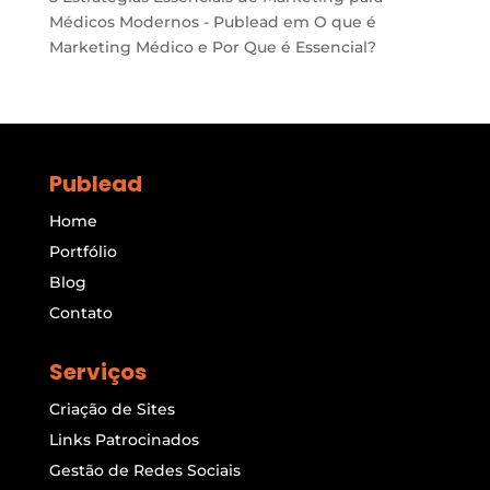
Médicos Modernos - Publead
em
O que é
Marketing Médico e Por Que é Essencial?
Publead
Home
Portfólio
Blog
Contato
Serviços
Criação de Sites
Links Patrocinados
Gestão de Redes Sociais