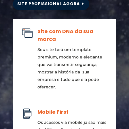
SITE PROFISSIONAL AGORA
Site com DNA da sua
marca
Seu site terá um template
premium, moderno e elegante
que vai transmitir segurança,
mostrar a história da sua
empresa e tudo que ela pode
oferecer.
Mobile First
Os acessos via mobile já são mais