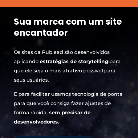
Tocador
de
Sua marca com um site
vídeo
encantador
Os sites da Publead são desenvolvidos
aplicando
estratégias de storytelling
para
que ele seja o mais atrativo possível para
seus usuários.
E para facilitar usamos tecnologia de ponta
para que você consiga fazer ajustes de
forma rápida,
sem precisar de
desenvolvedores.