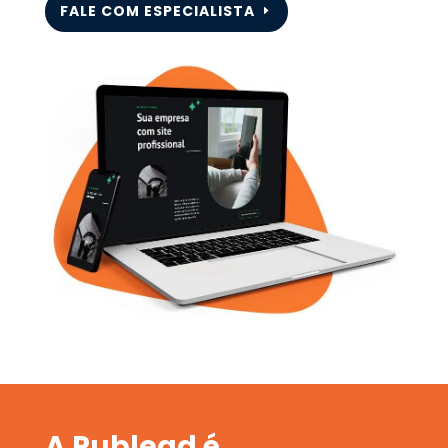
FALE COM ESPECIALISTA
A Publead é