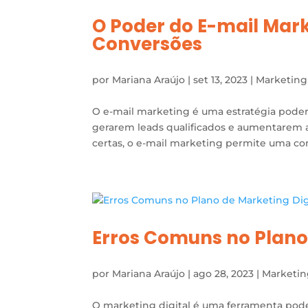
O Poder do E-mail Mar
Conversões
por
Mariana Araújo
|
set 13, 2023
|
Marketing
O e-mail marketing é uma estratégia podero
gerarem leads qualificados e aumentarem 
certas, o e-mail marketing permite uma con
Erros Comuns no Plano 
por
Mariana Araújo
|
ago 28, 2023
|
Marketi
O marketing digital é uma ferramenta pod