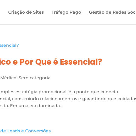
Criação de Sites
Tráfego Pago
Gestão de Redes Soci
co e Por Que é Essencial?
 Médico
,
Sem categoria
mples estratégia promocional, é a ponte que conecta
encial, construindo relacionamentos e garantindo que cuidado
sita. Em uma era dominada...