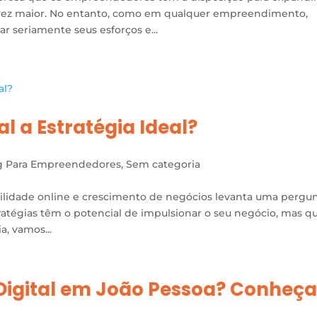
 vez maior. No entanto, como em qualquer empreendimento,
 seriamente seus esforços e...
l a Estratégia Ideal?
g Para Empreendedores
,
Sem categoria
sibilidade online e crescimento de negócios levanta uma pergu
ratégias têm o potencial de impulsionar o seu negócio, mas qu
a, vamos...
Digital em João Pessoa? Conheça