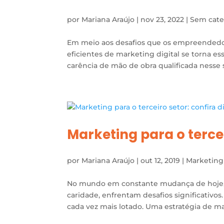
por
Mariana Araújo
|
nov 23, 2022
|
Sem cate
Em meio aos desafios que os empreendedor
eficientes de marketing digital se torna es
carência de mão de obra qualificada nesse 
Marketing para o tercei
por
Mariana Araújo
|
out 12, 2019
|
Marketing
No mundo em constante mudança de hoje, a
caridade, enfrentam desafios significativo
cada vez mais lotado. Uma estratégia de ma