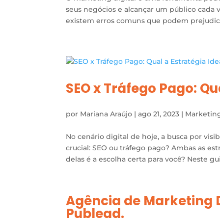
seus negócios e alcançar um público cada
existem erros comuns que podem prejudicar
SEO x Tráfego Pago: Qua
por
Mariana Araújo
|
ago 21, 2023
|
Marketin
No cenário digital de hoje, a busca por vi
crucial: SEO ou tráfego pago? Ambas as est
delas é a escolha certa para você? Neste gui
Agência de Marketing 
Publead.