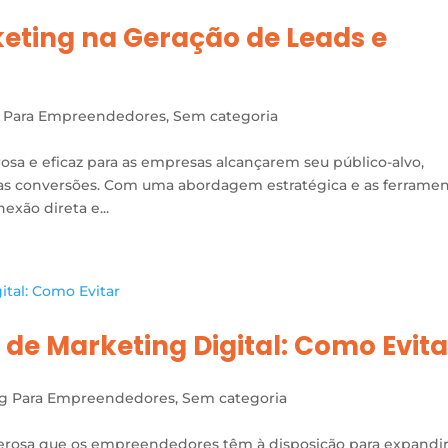
keting na Geração de Leads e
 Para Empreendedores
,
Sem categoria
sa e eficaz para as empresas alcançarem seu público-alvo,
as conversões. Com uma abordagem estratégica e as ferrame
exão direta e...
de Marketing Digital: Como Evita
ng Para Empreendedores
,
Sem categoria
erosa que os empreendedores têm à disposição para expandi