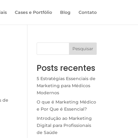
ais
Cases e Portfólio
Blog
Contato
Pesquisar
Posts recentes
5 Estratégias Essenciais de
Marketing para Médicos
Modernos
s de
O que é Marketing Médico
e Por Que é Essencial?
Introdução ao Marketing
Digital para Profissionais
de Saúde