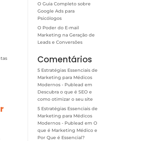
O Guia Completo sobre
Google Ads para
Psicólogos
O Poder do E-mail
Marketing na Geração de
Leads e Conversões
Comentários
ntas
5 Estratégias Essenciais de
Marketing para Médicos
Modernos - Publead
em
Descubra o que é SEO e
como otimizar o seu site
r
5 Estratégias Essenciais de
Marketing para Médicos
Modernos - Publead
em
O
que é Marketing Médico e
Por Que é Essencial?
r