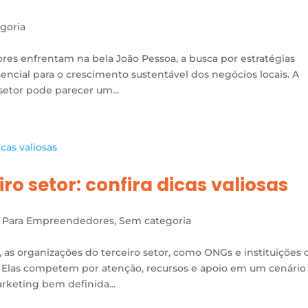
goria
es enfrentam na bela João Pessoa, a busca por estratégias
sencial para o crescimento sustentável dos negócios locais. A
setor pode parecer um...
ro setor: confira dicas valiosas
 Para Empreendedores
,
Sem categoria
s organizações do terceiro setor, como ONGs e instituições 
s. Elas competem por atenção, recursos e apoio em um cenário
rketing bem definida...