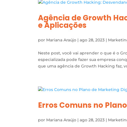
Agência de Growth Hac
e Aplicações
por
Mariana Araújo
|
ago 28, 2023
|
Marketi
Neste post, você vai aprender o que é o 
especializada pode fazer sua empresa conqu
que uma agência de Growth Hacking faz, voc
Erros Comuns no Plano 
por
Mariana Araújo
|
ago 28, 2023
|
Marketi