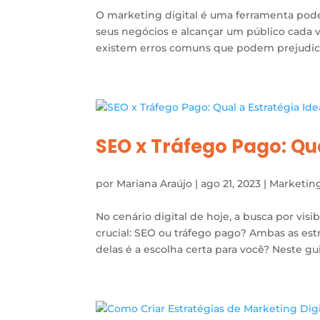
O marketing digital é uma ferramenta pod
seus negócios e alcançar um público cada
existem erros comuns que podem prejudicar
SEO x Tráfego Pago: Qua
por
Mariana Araújo
|
ago 21, 2023
|
Marketin
No cenário digital de hoje, a busca por vi
crucial: SEO ou tráfego pago? Ambas as est
delas é a escolha certa para você? Neste gui