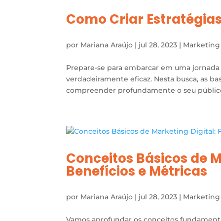
Como Criar Estratégias
por
Mariana Araújo
|
jul 28, 2023
|
Marketing
Prepare-se para embarcar em uma jornada r
verdadeiramente eficaz. Nesta busca, as ba
compreender profundamente o seu público-al
Conceitos Básicos de M
Benefícios e Métricas
por
Mariana Araújo
|
jul 28, 2023
|
Marketing
Vamos aprofundar os conceitos fundamentai