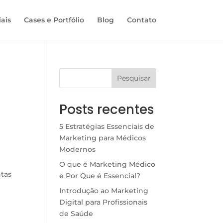
ais
Cases e Portfólio
Blog
Contato
Pesquisar
Posts recentes
5 Estratégias Essenciais de
Marketing para Médicos
Modernos
O que é Marketing Médico
ntas
e Por Que é Essencial?
Introdução ao Marketing
Digital para Profissionais
de Saúde