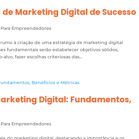
 de Marketing Digital de Sucesso
 Para Empreendedores
umo à criação de uma estratégia de marketing digital
ses fundamentais serão estabelecer objetivos sólidos,
vo, fazer escolhas criteriosas das...
arketing Digital: Fundamentos,
 Para Empreendedores
s do marketing digital, destacando a importância e os