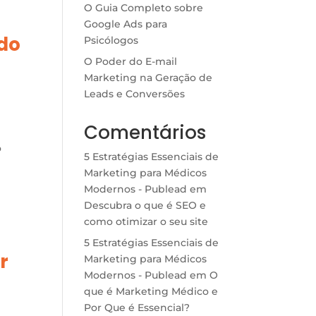
O Guia Completo sobre
Google Ads para
ado
Psicólogos
O Poder do E-mail
Marketing na Geração de
Leads e Conversões
Comentários
o
5 Estratégias Essenciais de
Marketing para Médicos
Modernos - Publead
em
Descubra o que é SEO e
como otimizar o seu site
5 Estratégias Essenciais de
r
Marketing para Médicos
Modernos - Publead
em
O
que é Marketing Médico e
Por Que é Essencial?