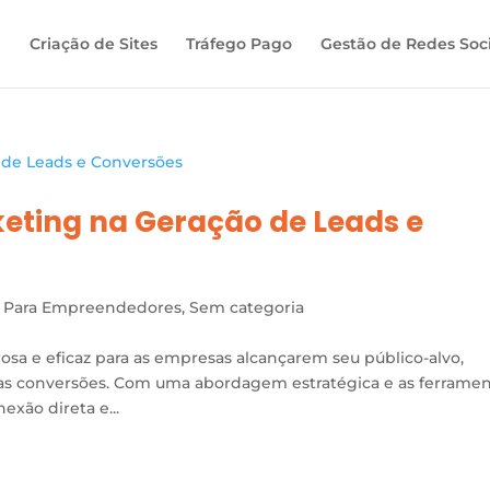
Criação de Sites
Tráfego Pago
Gestão de Redes Soci
keting na Geração de Leads e
 Para Empreendedores
,
Sem categoria
sa e eficaz para as empresas alcançarem seu público-alvo,
as conversões. Com uma abordagem estratégica e as ferrame
exão direta e...