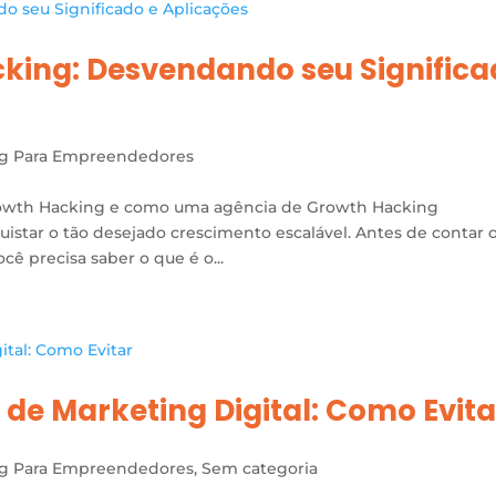
king: Desvendando seu Signific
ng Para Empreendedores
Growth Hacking e como uma agência de Growth Hacking
istar o tão desejado crescimento escalável. Antes de contar 
ê precisa saber o que é o...
de Marketing Digital: Como Evita
ng Para Empreendedores
,
Sem categoria