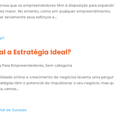
erosa que os empreendedores têm à disposição para expandi
 vez maior. No entanto, como em qualquer empreendimento,
 seriamente seus esforços e...
l a Estratégia Ideal?
g Para Empreendedores
,
Sem categoria
sibilidade online e crescimento de negócios levanta uma pergu
ratégias têm o potencial de impulsionar o seu negócio, mas qu
a, vamos...