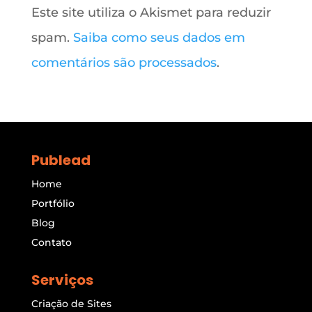
Este site utiliza o Akismet para reduzir
spam.
Saiba como seus dados em
comentários são processados
.
Publead
Home
Portfólio
Blog
Contato
Serviços
Criação de Sites