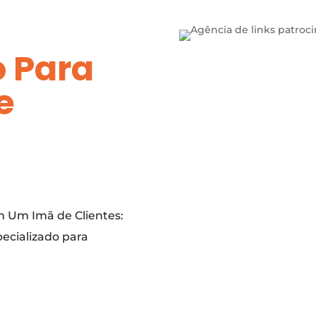
o Para
e
m Um Imã de Clientes:
ecializado para