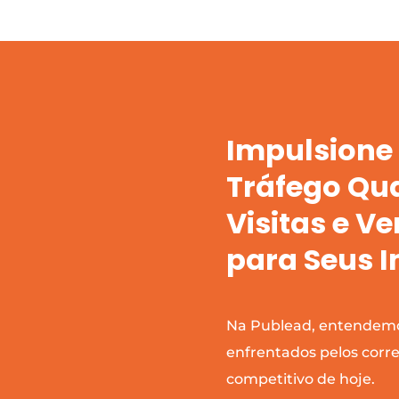
Impulsione 
Tráfego Qua
Visitas e V
para Seus 
Na Publead, entendemos
enfrentados pelos corr
competitivo de hoje.