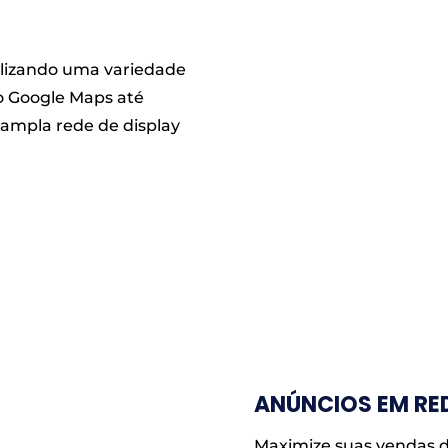
lizando uma variedade
o Google Maps até
ampla rede de display
ANÚNCIOS EM RED
Maximize suas vendas d