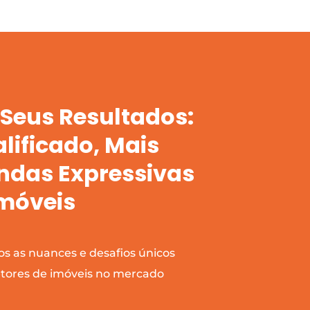
Seus Resultados:
lificado, Mais
endas Expressivas
Imóveis
 as nuances e desafios únicos
etores de imóveis no mercado