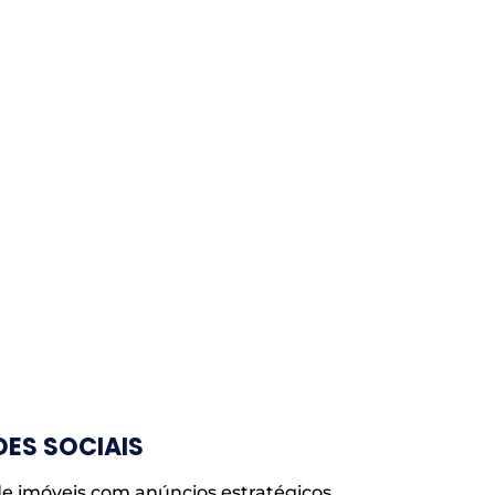
ES SOCIAIS
e imóveis com anúncios estratégicos