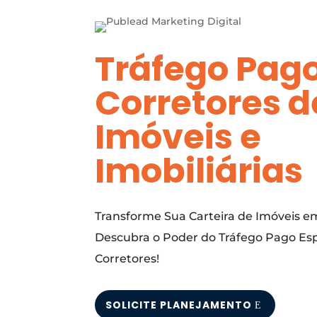
Tráfego Pag
Corretores d
Imóveis e
Imobiliárias
Transforme Sua Carteira de Imóveis e
Descubra o Poder do Tráfego Pago Esp
Corretores!
SOLICITE PLANEJAMENTO